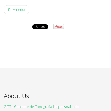
Anterior
About Us
G.T.T.- Gabinete de Topografia Unipessoal, Lda.